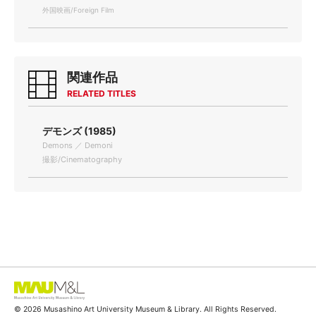
外国映画/Foreign Film
関連作品
RELATED TITLES
デモンズ (1985)
Demons ／ Demoni
撮影/Cinematography
© 2026 Musashino Art University Museum & Library. All Rights Reserved.