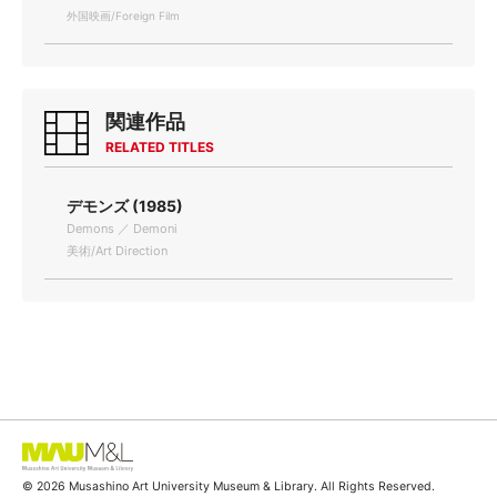
外国映画/Foreign Film
関連作品
RELATED TITLES
デモンズ (1985)
Demons ／ Demoni
美術/Art Direction
© 2026 Musashino Art University Museum & Library. All Rights Reserved.