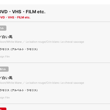
DVD・VHS・FILM etc.
DVD・VHS・FILM etc.
のみ
／白い馬
loon/White Mane ／ Le ballon rouge/Crin blanc: Le cheval sauvage
ラモリス（アルベルト・ラモリス）
gn Film
聴のみ
／白い馬
loon/White Mane ／ Le ballon rouge/Crin blanc: Le cheval sauvage
ラモリス（アルベルト・ラモリス）
gn Film