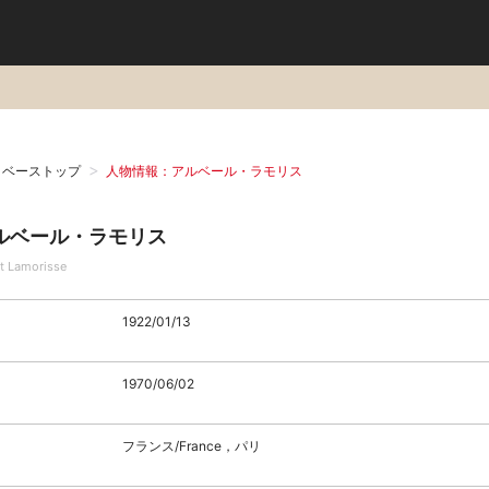
タベーストップ
人物情報：アルベール・ラモリス
ルベール・ラモリス
rt Lamorisse
1922/01/13
1970/06/02
フランス/France，パリ