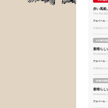
DVD貸出
赤い風船
The Red Bal
アルベール・
外国映画/Forei
VHS館内視
素晴らし
Stowaway in
アルベール・
外国映画/Forei
BD館内視聴
素晴らし
Stowaway in
アルベール・