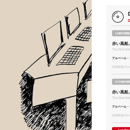
LD館内視聴
赤い風船
The Red Bal
アルベール・
外国映画/Forei
DVD館内視
赤い風船
The Red Bal
アルベール・
外国映画/Forei