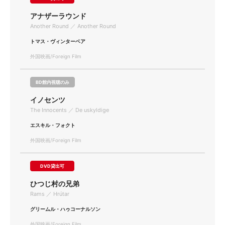
アナザーラウンド
Another Round ／ Another Round
トマス・ヴィンターベア
外国映画/Foreign Film
BD館内視聴のみ
イノセンツ
The Innocents ／ De uskyldige
エスキル・フォクト
外国映画/Foreign Film
DVD貸出可
ひつじ村の兄弟
Rams ／ Hrútar
グリームル・ハゥコーナルソン
外国映画/Foreign Film