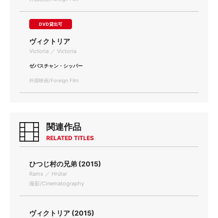
DVD貸出可
ヴィクトリア
Victoria ／ Victoria
ゼバスチャン・シッパー
外国映画/Foreign Film
関連作品
RELATED TITLES
ひつじ村の兄弟 (2015)
Rams ／ Hrútar
撮影/Cinematography
ヴィクトリア (2015)