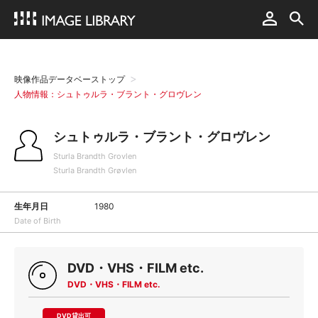
映像作品データベーストップ
人物情報：シュトゥルラ・ブラント・グロヴレン
シュトゥルラ・ブラント・グロヴレン
Sturla Brandth Grovlen
Sturla Brandth Grøvlen
生年月日
1980
Date of Birth
DVD・VHS・FILM etc.
DVD・VHS・FILM etc.
DVD貸出可