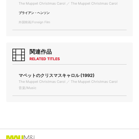
The Muppet Christmas Carol ／ The Muppet Christmas Carol
ブライアン・ヘンソン
外国映画/Foreign Film
関連作品
RELATED TITLES
マペットのクリスマスキャロル (1992)
The Muppet Christmas Carol ／ The Muppet Christmas Carol
音楽/Music