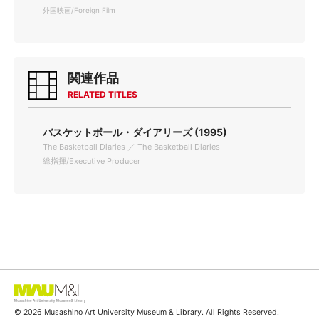
外国映画/Foreign Film
関連作品
RELATED TITLES
バスケットボール・ダイアリーズ (1995)
The Basketball Diaries ／ The Basketball Diaries
総指揮/Executive Producer
© 2026 Musashino Art University Museum & Library. All Rights Reserved.