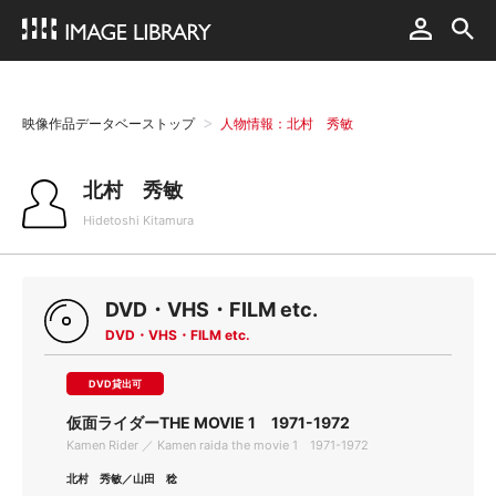
映像作品データベーストップ
人物情報：北村 秀敏
北村 秀敏
Hidetoshi Kitamura
DVD・VHS・FILM etc.
DVD・VHS・FILM etc.
DVD貸出可
仮面ライダーTHE MOVIE 1 1971-1972
Kamen Rider ／ Kamen raida the movie 1 1971-1972
北村 秀敏／山田 稔