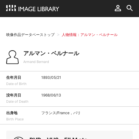
映像作品データベーストップ
人物情報：アルマン・ベルナール
アルマン・ベルナール
Armand Bernard
生年月日
1893/05/21
Date of Birth
没年月日
1968/06/13
Date of Death
出身地
フランス/France，パリ
Birth Place