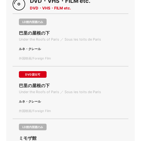
DVD・VHS・FILM etc.
DVD・VHS・FILM etc.
LD館内視聴のみ
巴里の屋根の下
Under the Roofs of Paris ／ Sous les toits de Paris
ルネ・クレール
外国映画/Foreign Film
DVD貸出可
巴里の屋根の下
Under the Roofs of Paris ／ Sous les toits de Paris
ルネ・クレール
外国映画/Foreign Film
LD館内視聴のみ
ミモザ館