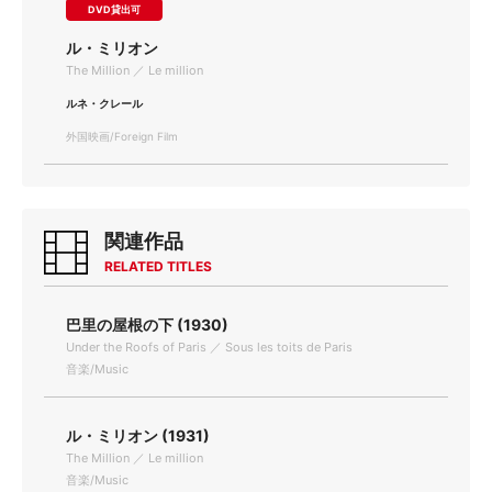
DVD貸出可
ル・ミリオン
The Million ／ Le million
ルネ・クレール
外国映画/Foreign Film
関連作品
RELATED TITLES
巴里の屋根の下 (1930)
Under the Roofs of Paris ／ Sous les toits de Paris
音楽/Music
ル・ミリオン (1931)
The Million ／ Le million
音楽/Music