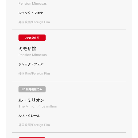
Pension Mimosas
ジャック・フェデ
外国映画/Foreign Film
DVD貸出可
ミモザ館
Pension Mimosas
ジャック・フェデ
外国映画/Foreign Film
LD館内視聴のみ
ル・ミリオン
The Million ／ Le million
ルネ・クレール
外国映画/Foreign Film