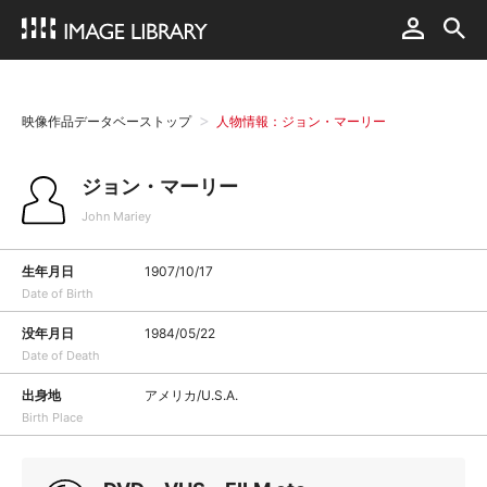
映像作品データベーストップ
人物情報：ジョン・マーリー
ジョン・マーリー
John Mariey
生年月日
1907/10/17
Date of Birth
没年月日
1984/05/22
Date of Death
出身地
アメリカ/U.S.A.
Birth Place