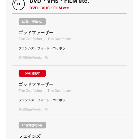
DVD・VHS・FILM etc.
DVD・VHS・FILM etc.
LD館内視聴のみ
ゴッドファーザー
The Godfather ／ The Godfather
フランシス・フォード・コッポラ
外国映画/Foreign Film
DVD貸出可
ゴッドファーザー
The Godfather ／ The Godfather
フランシス・フォード・コッポラ
外国映画/Foreign Film
LD館内視聴のみ
フェイシズ