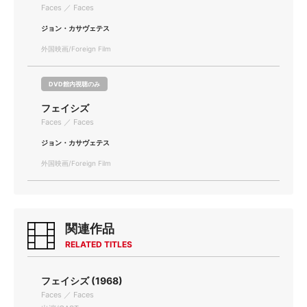
Faces ／ Faces
ジョン・カサヴェテス
外国映画/Foreign Film
DVD館内視聴のみ
フェイシズ
Faces ／ Faces
ジョン・カサヴェテス
外国映画/Foreign Film
関連作品
RELATED TITLES
フェイシズ (1968)
Faces ／ Faces