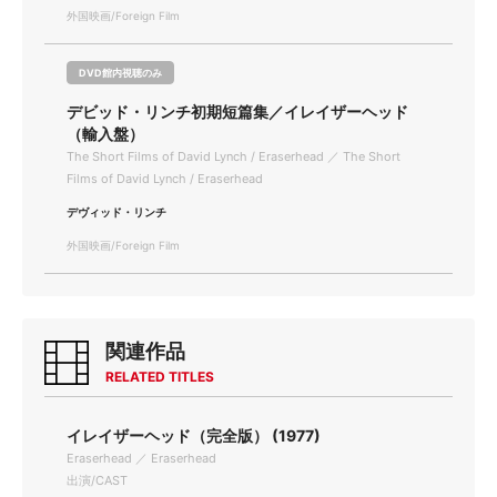
外国映画/Foreign Film
DVD館内視聴のみ
デビッド・リンチ初期短篇集／イレイザーヘッド
（輸入盤）
The Short Films of David Lynch / Eraserhead ／ The Short
Films of David Lynch / Eraserhead
デヴィッド・リンチ
外国映画/Foreign Film
関連作品
RELATED TITLES
イレイザーヘッド（完全版） (1977)
Eraserhead ／ Eraserhead
出演/CAST