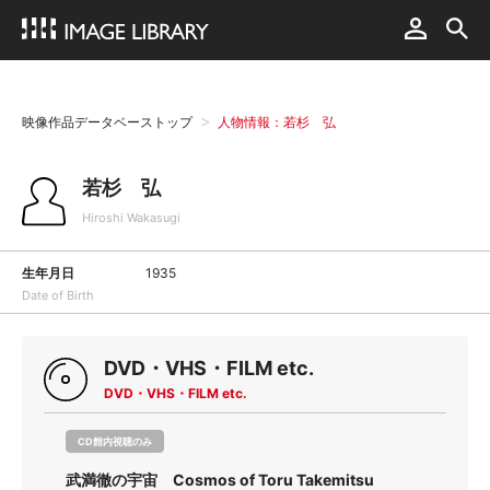
映像作品データベーストップ
人物情報：若杉 弘
若杉 弘
Hiroshi Wakasugi
生年月日
1935
Date of Birth
DVD・VHS・FILM etc.
DVD・VHS・FILM etc.
CD館内視聴のみ
武満徹の宇宙 Cosmos of Toru Takemitsu