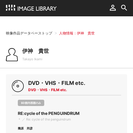
映像作品データベーストップ
人物情報：伊神 貴世
伊神 貴世
Takayo Ikami
DVD・VHS・FILM etc.
DVD・VHS・FILM etc.
BD館内視聴のみ
RE:cycle of the PENGUINDRUM
＊ ／ Re: cycle of the penguindrum
幾原 邦彦