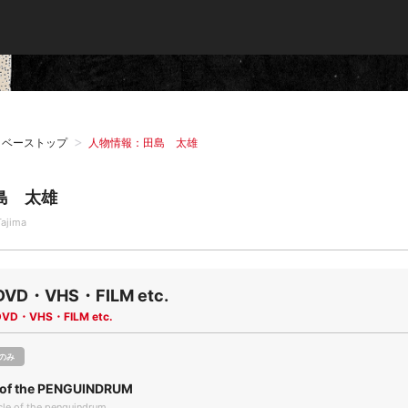
タベーストップ
人物情報：田島 太雄
島 太雄
Tajima
DVD・VHS・FILM etc.
DVD・VHS・FILM etc.
のみ
 of the PENGUINDRUM
le of the penguindrum