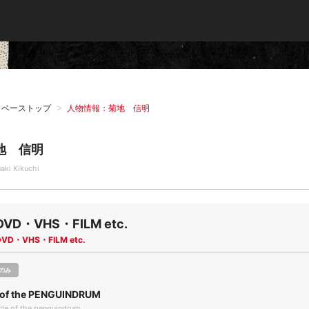
タベーストップ
人物情報：菊地 信明
地 信明
aki Kikuchi
DVD・VHS・FILM etc.
DVD・VHS・FILM etc.
のみ
 of the PENGUINDRUM
le of the penguindrum