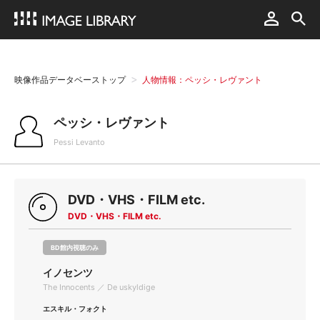
映像作品データベーストップ
人物情報：ペッシ・レヴァント
ペッシ・レヴァント
Pessi Levanto
DVD・VHS・FILM etc.
DVD・VHS・FILM etc.
BD館内視聴のみ
イノセンツ
The Innocents ／ De uskyldige
エスキル・フォクト