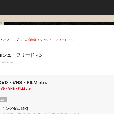
タベーストップ
人物情報：ジョシュ・フリードマン
ョシュ・フリードマン
 Friedman
DVD・VHS・FILM etc.
DVD・VHS・FILM etc.
のみ
キングダム [4K]
the Planet of the Apes ／ Kingdom of the Planet of the Apes