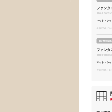
ファンタ
The Fantasti
マット・シャ
外国映画/Forei
BD館内視聴
ファンタ
The Fantasti
マット・シャ
外国映画/Forei
R