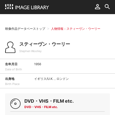
映像作品データベーストップ
人物情報：スティーヴン・ウーリー
スティーヴン・ウーリー
Stephen Woolley
生年月日
1956
Date of Birth
出身地
イギリス/U.K.，ロンドン
Birth Place
DVD・VHS・FILM etc.
DVD・VHS・FILM etc.