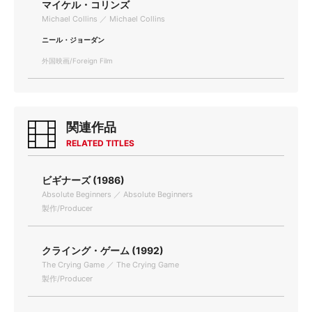
マイケル・コリンズ
Michael Collins ／ Michael Collins
ニール・ジョーダン
外国映画/Foreign Film
関連作品
RELATED TITLES
ビギナーズ (1986)
Absolute Beginners ／ Absolute Beginners
製作/Producer
クライング・ゲーム (1992)
The Crying Game ／ The Crying Game
製作/Producer