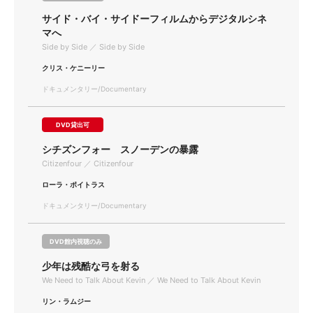
サイド・バイ・サイドーフィルムからデジタルシネ
マへ
Side by Side ／ Side by Side
クリス・ケニーリー
ドキュメンタリー/Documentary
DVD貸出可
シチズンフォー スノーデンの暴露
Citizenfour ／ Citizenfour
ローラ・ポイトラス
ドキュメンタリー/Documentary
DVD館内視聴のみ
少年は残酷な弓を射る
We Need to Talk About Kevin ／ We Need to Talk About Kevin
リン・ラムジー