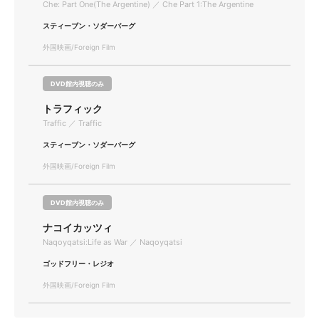
Che: Part One(The Argentine) ／ Che Part 1:The Argentine
スティーブン・ソダーバーグ
外国映画/Foreign Film
DVD館内視聴のみ
トラフィック
Traffic ／ Traffic
スティーブン・ソダーバーグ
外国映画/Foreign Film
DVD館内視聴のみ
ナコイカッツィ
Naqoyqatsi:Life as War ／ Naqoyqatsi
ゴッドフリー・レジオ
外国映画/Foreign Film