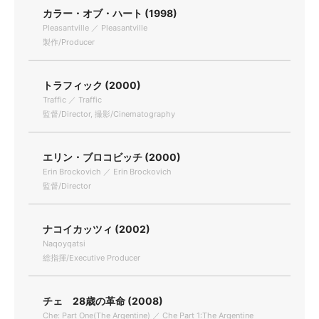
カラー・オブ・ハート (1998)
Pleasantville ／ Pleasantville
製作/Producer
トラフィック (2000)
Traffic ／ Traffic
監督/Director, 撮影/Cinematography
エリン・ブロコビッチ (2000)
Erin Brockovich ／ Erin Brockovich
監督/Director
ナコイカッツィ (2002)
Naqoyqatsi
総指揮/Executive Producer
チェ 28歳の革命 (2008)
Che: Part One(The Argentine) ／ Che Part 1:The Argentine