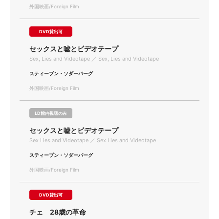
外国映画/Foreign Film
DVD貸出可
セックスと嘘とビデオテープ
Sex, Lies and Videotape ／ Sex, Lies and Videotape
スティーブン・ソダーバーグ
外国映画/Foreign Film
LD館内視聴のみ
セックスと嘘とビデオテープ
Sex Lies and Videotape ／ Sex Lies and Videotape
スティーブン・ソダーバーグ
外国映画/Foreign Film
DVD貸出可
チェ 28歳の革命