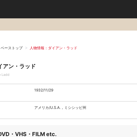
タベーストップ
人物情報：ダイアン・ラッド
イアン・ラッド
e Ladd
1932/11/29
アメリカ/U.S.A.，ミシシッピ州
DVD・VHS・FILM etc.