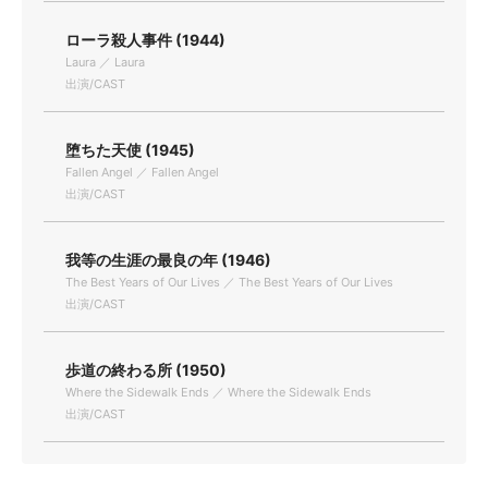
ローラ殺人事件 (1944)
Laura ／ Laura
出演/CAST
堕ちた天使 (1945)
Fallen Angel ／ Fallen Angel
出演/CAST
我等の生涯の最良の年 (1946)
The Best Years of Our Lives ／ The Best Years of Our Lives
出演/CAST
歩道の終わる所 (1950)
Where the Sidewalk Ends ／ Where the Sidewalk Ends
出演/CAST