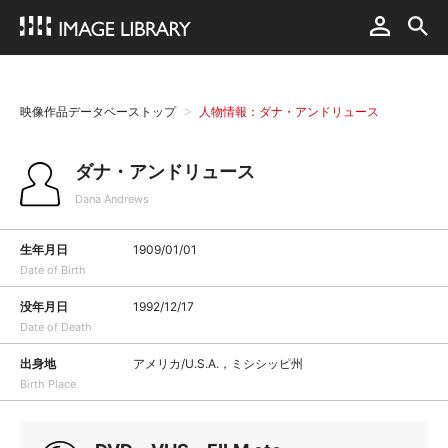
映像作品データベーストップ
人物情報：ダナ・アンドリュース
ダナ・アンドリュース
Dana Andrews
生年月日
1909/01/01
Date of Birth
没年月日
1992/12/17
Date of Death
出身地
アメリカ/U.S.A.，ミシシッピ州
Birth Place