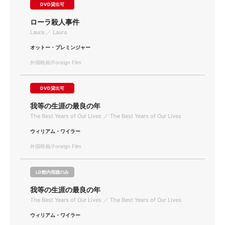
DVD貸出可
ローラ殺人事件
Laura ／ Laura
オットー・プレミンジャー
外国映画/Foreign Film
DVD貸出可
我等の生涯の最良の年
The Best Years of Our Lives ／ The Best Years of Our Lives
ウィリアム・ワイラー
外国映画/Foreign Film
LD館内視聴のみ
我等の生涯の最良の年
The Best Years of Our Lives ／ The Best Years of Our Lives
ウィリアム・ワイラー