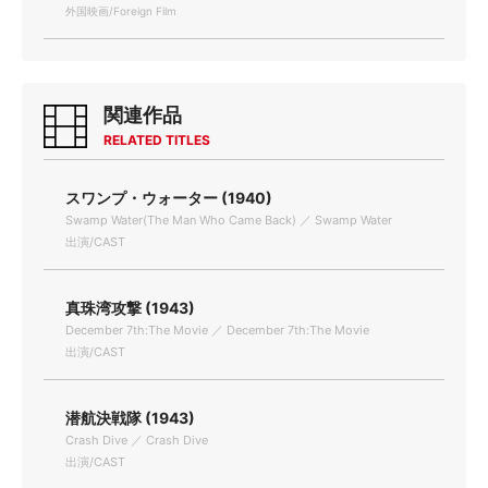
外国映画/Foreign Film
関連作品
RELATED TITLES
スワンプ・ウォーター (1940)
Swamp Water(The Man Who Came Back) ／ Swamp Water
出演/CAST
真珠湾攻撃 (1943)
December 7th:The Movie ／ December 7th:The Movie
出演/CAST
潜航決戦隊 (1943)
Crash Dive ／ Crash Dive
出演/CAST