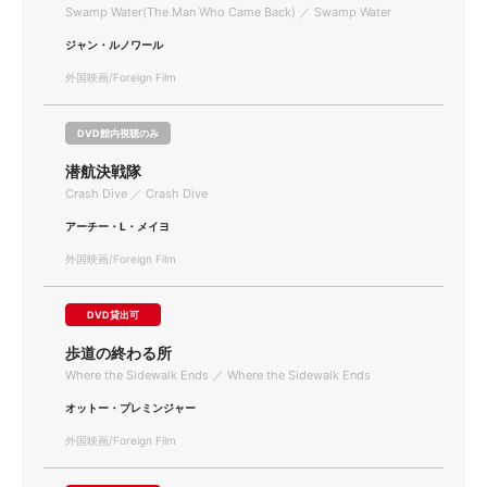
Swamp Water(The Man Who Came Back) ／ Swamp Water
ジャン・ルノワール
外国映画/Foreign Film
DVD館内視聴のみ
潜航決戦隊
Crash Dive ／ Crash Dive
アーチー・L・メイヨ
外国映画/Foreign Film
DVD貸出可
歩道の終わる所
Where the Sidewalk Ends ／ Where the Sidewalk Ends
オットー・プレミンジャー
外国映画/Foreign Film