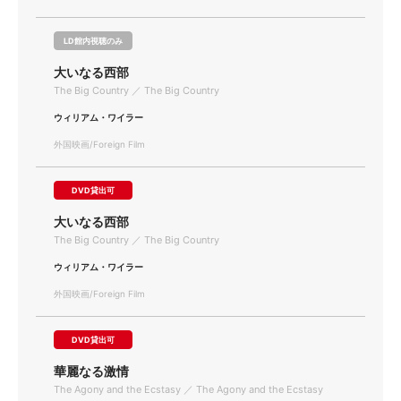
LD館内視聴のみ
大いなる西部
The Big Country ／ The Big Country
ウィリアム・ワイラー
外国映画/Foreign Film
DVD貸出可
大いなる西部
The Big Country ／ The Big Country
ウィリアム・ワイラー
外国映画/Foreign Film
DVD貸出可
華麗なる激情
The Agony and the Ecstasy ／ The Agony and the Ecstasy