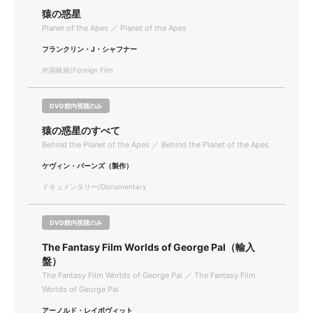
猿の惑星
Planet of the Apes ／ Planet of the Apes
フランクリン・J・シャフナー
外国映画/Foreign Film
DVD館内視聴のみ
猿の惑星のすべて
Behind the Planet of the Apes ／ Behind the Planet of the Apes
ケヴィン・バーンズ（製作）
ドキュメンタリー/Documentary
DVD館内視聴のみ
The Fantasy Film Worlds of George Pal（輸入
盤）
The Fantasy Film Worlds of George Pal ／ The Fantasy Film
Worlds of George Pal
アーノルド・レイボヴィット