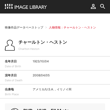
映像作品データベーストップ
人物情報：チャールトン・ヘストン
チャールトン・ヘストン
Charlton Heston
生年月日
1923/10/04
Date of Birth
没年月日
2008/04/05
Date of Death
出身地
アメリカ/U.S.A.，イリノイ州
Birth Place