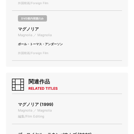
外国映画/Foreign Film
DVD館内視聴のみ
マグノリア
Magnolia ／ Magnolia
ポール・トーマス・アンダーソン
外国映画/Foreign Film
関連作品
RELATED TITLES
マグノリア (1999)
Magnolia ／ Magnolia
編集/Film Editing