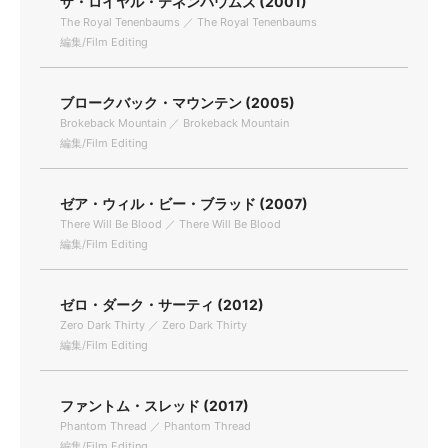
ザ・ロイヤル・テネンバウムズ (2001)
The Royal Tenenbaums ／ The Royal Tenenbaums
編集/Film Editing
ブロークバック・マウンテン (2005)
Brokeback Mountain ／ Brokeback Mountain
編集/Film Editing
ゼア・ウィル・ビー・ブラッド (2007)
There Will Be Blood ／ There Will Be Blood
編集/Film Editing
ゼロ・ダーク・サーティ (2012)
Zero Dark Thirty ／ Zero Dark Thirty
編集/Film Editing
ファントム・スレッド (2017)
Phantom Thread ／ Phantom Thread
編集/Film Editing