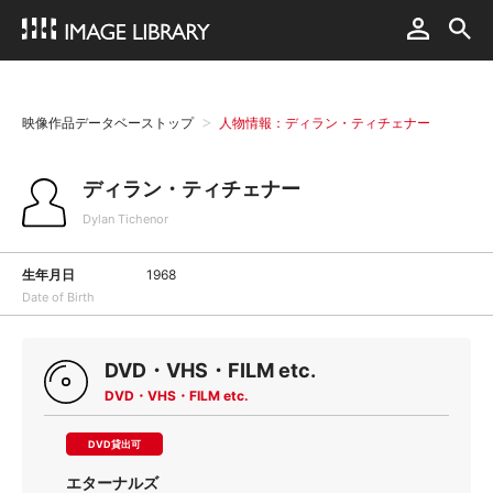
映像作品データベーストップ
人物情報：ディラン・ティチェナー
ディラン・ティチェナー
Dylan Tichenor
生年月日
1968
Date of Birth
DVD・VHS・FILM etc.
DVD・VHS・FILM etc.
DVD貸出可
エターナルズ