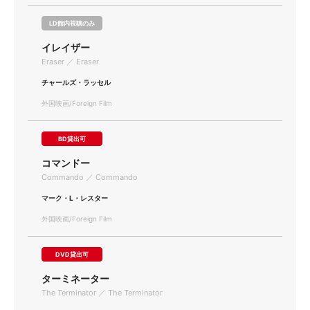
LD館内視聴のみ
イレイザー
Eraser ／ Eraser
チャールズ・ラッセル
外国映画/Foreign Film
BD貸出可
コマンドー
Commando ／ Commando
マーク・L・レスター
外国映画/Foreign Film
DVD貸出可
ターミネーター
The Terminator ／ The Terminator