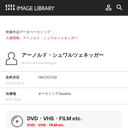
映像作品データベーストップ
人物情報：アーノルド・シュワルツェネッガー
アーノルド・シュワルツェネッガー
Arnold Schwarzenegger
生年月日
1947/07/30
Date of Birth
出身地
オーストリア/Austria
Birth Place
DVD・VHS・FILM etc.
DVD・VHS・FILM etc.