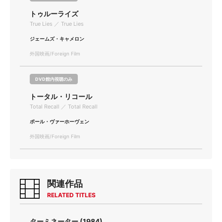
トゥルーライズ
True Lies ／ True Lies
ジェームズ・キャメロン
外国映画/Foreign Film
DVD館内視聴のみ
トータル・リコール
Total Recall ／ Total Recall
ポール・ヴァーホーヴェン
外国映画/Foreign Film
関連作品
RELATED TITLES
ターミネーター (1984)