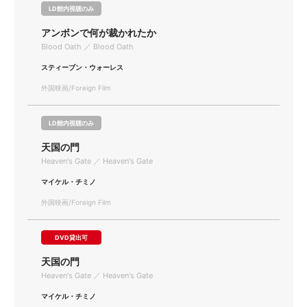
LD館内視聴のみ
アンボンで何が裁かれたか
Blood Oath ／ Blood Oath
スティーブン・ウォーレス
外国映画/Foreign Film
LD館内視聴のみ
天国の門
Heaven's Gate ／ Heaven's Gate
マイケル・チミノ
外国映画/Foreign Film
DVD貸出可
天国の門
Heaven's Gate ／ Heaven's Gate
マイケル・チミノ