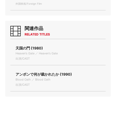
外国映画/Foreign Film
関連作品
RELATED TITLES
天国の門 (1980)
Heaven's Gate ／ Heaven's Gate
出演/CAST
アンボンで何が裁かれたか (1990)
Blood Oath ／ Blood Oath
出演/CAST