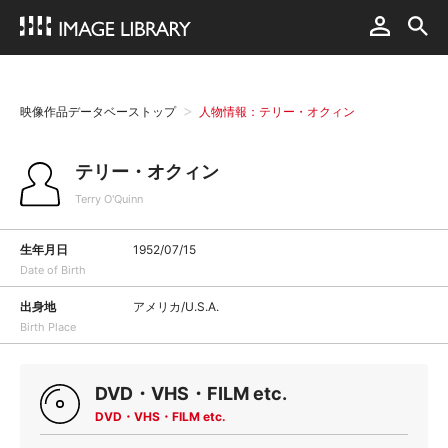
映像作品データベーストップ
人物情報：テリー・オクィン
テリー・オクィン
Terry O'Quinn
生年月日
1952/07/15
Date of Birth
出身地
アメリカ/U.S.A.
Birth Place
DVD・VHS・FILM etc.
DVD・VHS・FILM etc.