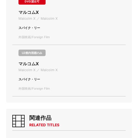
DVD貸出可
マルコムX
Malcolm X ／ Malcolm X
スパイク・リー
外国映画/Foreign Film
LD館内視聴のみ
マルコムX
Malcolm X ／ Malcolm X
スパイク・リー
外国映画/Foreign Film
関連作品
RELATED TITLES