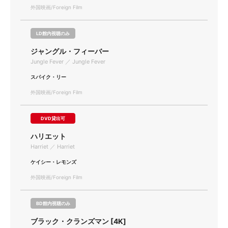
外国映画/Foreign Film
LD館内視聴のみ
ジャングル・フィーバー
Jungle Fever ／ Jungle Fever
スパイク・リー
外国映画/Foreign Film
DVD貸出可
ハリエット
Harriet ／ Harriet
ケイシー・レモンズ
外国映画/Foreign Film
BD館内視聴のみ
ブラック・クランズマン [4K]