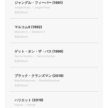
ジャングル・フィーバー (1991)
Jungle Fever ／ Jungle Fever
音楽/Music
マルコムX (1992)
Malcolm X ／ Malcolm X
音楽/Music
ゲット・オン・ザ・バス (1996)
Get on the Bus ／ Get on the Bus
音楽/Music
ブラック・クランズマン (2018)
BlacKkKlansman ／ BlacKkKlansman
音楽/Music
ハリエット (2019)
Harriet ／ Harriet