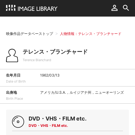
映像作品データベーストップ
人物情報：テレンス・ブランチャード
テレンス・ブランチャード
Terence Blanchard
生年月日
1962/03/13
Date of Birth
出身地
アメリカ/U.S.A.，ルイジアナ州，ニューオーリンズ
Birth Place
DVD・VHS・FILM etc.
DVD・VHS・FILM etc.