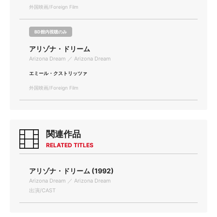
外国映画/Foreign Film
BD館内視聴のみ
アリゾナ・ドリーム
Arizona Dream ／ Arizona Dream
エミール・クストリッツァ
外国映画/Foreign Film
関連作品
RELATED TITLES
アリゾナ・ドリーム (1992)
Arizona Dream ／ Arizona Dream
出演/CAST