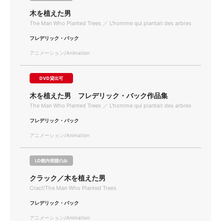
木を植えた男
The Man Who Planted Trees ／ L'homme qui plantait des arbres
フレデリック・バック
アニメーション/Animation
DVD貸出可
木を植えた男 フレデリック・バック作品集
The Man Who Planted Trees ／ L'homme qui plantait des arbres
フレデリック・バック
アニメーション/Animation
LD館内視聴のみ
クラック／木を植えた男
Crac!/The Man Who Planted Trees
フレデリック・バック
アニメーション/Animation