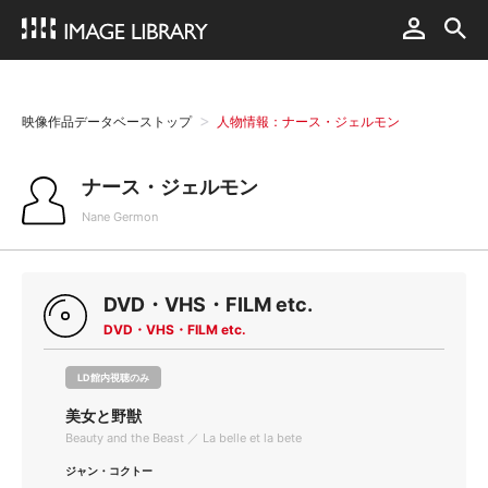
映像作品データベーストップ
人物情報：ナース・ジェルモン
ナース・ジェルモン
Nane Germon
DVD・VHS・FILM etc.
DVD・VHS・FILM etc.
LD館内視聴のみ
美女と野獣
Beauty and the Beast ／ La belle et la bete
ジャン・コクトー