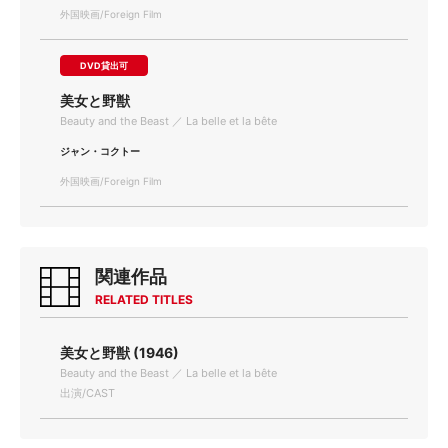
外国映画/Foreign Film
DVD貸出可
美女と野獣
Beauty and the Beast ／ La belle et la bête
ジャン・コクトー
外国映画/Foreign Film
関連作品
RELATED TITLES
美女と野獣 (1946)
Beauty and the Beast ／ La belle et la bête
出演/CAST