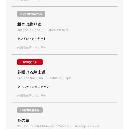
DVD館内視聴のみ
裁きは終りぬ
Justice Is Done ／ Justice est faite
アンドレ・カイヤット
外国映画/Foreign Film
DVD貸出可
花咲ける騎士道
Fan-Fan the Tulip ／ Fanfan la Tulipe
クリスチャン＝ジャック
外国映画/Foreign Film
LD館内視聴のみ
冬の猿
It's Hot in Hell(A Monkey in Winter) ／ Un singe en hiver