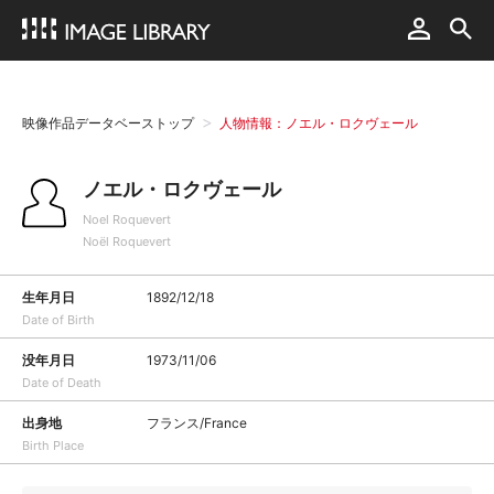
映像作品データベーストップ
人物情報：ノエル・ロクヴェール
ノエル・ロクヴェール
Noel Roquevert
Noël Roquevert
生年月日
1892/12/18
Date of Birth
没年月日
1973/11/06
Date of Death
出身地
フランス/France
Birth Place