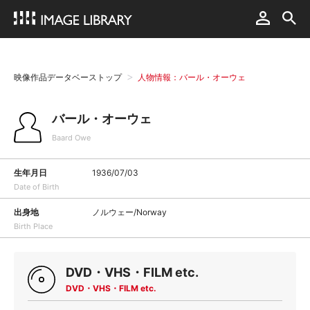
映像作品データベーストップ
人物情報：バール・オーウェ
バール・オーウェ
Baard Owe
生年月日
1936/07/03
Date of Birth
出身地
ノルウェー/Norway
Birth Place
DVD・VHS・FILM etc.
DVD・VHS・FILM etc.