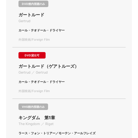
DVD館内視聴のみ
ガートルード
Gertrud
カール・テオドール・ドライヤー
外国映画/Foreign Film
DVD貸出可
ガートルード（ゲアトルーズ）
Gertrud ／ Gertrud
カール・テオドール・ドライヤー
外国映画/Foreign Film
VHS館内視聴のみ
キングダム 第1章
The Kingdom ／ Riget
ラース・フォン・トリアー／モーテン・アールフレイズ