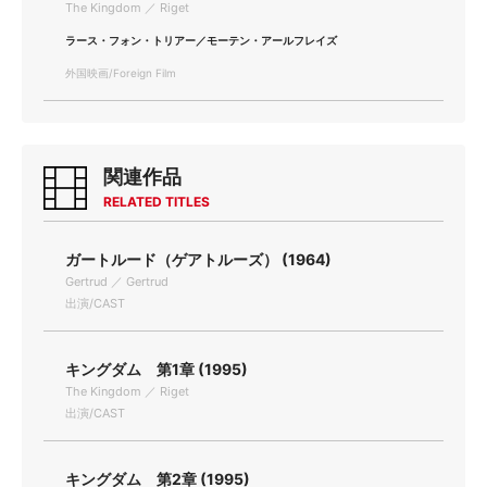
The Kingdom ／ Riget
ラース・フォン・トリアー／モーテン・アールフレイズ
外国映画/Foreign Film
関連作品
RELATED TITLES
ガートルード（ゲアトルーズ） (1964)
Gertrud ／ Gertrud
出演/CAST
キングダム 第1章 (1995)
The Kingdom ／ Riget
出演/CAST
キングダム 第2章 (1995)