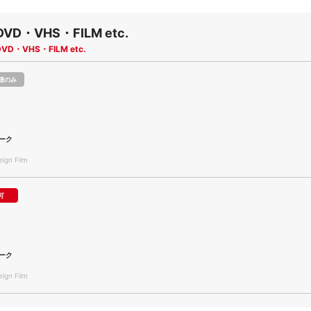
DVD・VHS・FILM etc.
DVD・VHS・FILM etc.
聴のみ
s
ーク
gn Film
可
s
ーク
gn Film