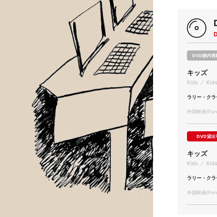
DVD館内視
キッズ
Kids ／ Kid
ラリー・クラ
外国映画/Forei
DVD貸出
キッズ
Kids ／ Kid
ラリー・クラ
外国映画/Forei