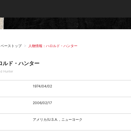
タベーストップ
人物情報：ハロルド・ハンター
ロルド・ハンター
ld Hunter
1974/04/02
2006/02/17
アメリカ/U.S.A.，ニューヨーク