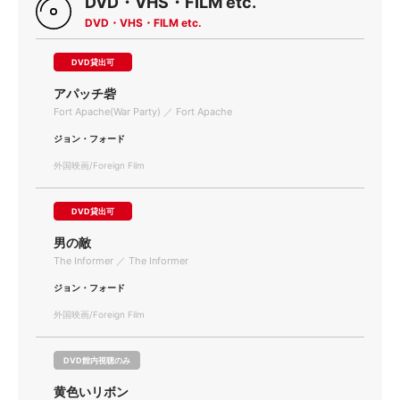
DVD・VHS・FILM etc.
DVD・VHS・FILM etc.
DVD貸出可
アパッチ砦
Fort Apache(War Party) ／ Fort Apache
ジョン・フォード
外国映画/Foreign Film
DVD貸出可
男の敵
The Informer ／ The Informer
ジョン・フォード
外国映画/Foreign Film
DVD館内視聴のみ
黄色いリボン