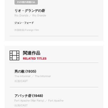
DVD館内視聴のみ
リオ・グランデの砦
Rio Grande ／ Rio Grande
ジョン・フォード
外国映画/Foreign Film
関連作品
RELATED TITLES
男の敵 (1935)
The Informer ／ The Informer
出演/CAST
アパッチ砦 (1948)
Fort Apache (War Party) ／ Fort Apache
出演/CAST