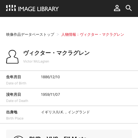
映像作品データベーストップ
人物情報：ヴィクター・マクラグレン
ヴィクター・マクラグレン
Victor McLaglen
生年月日
1886/12/10
Date of Birth
没年月日
1959/11/07
Date of Death
出身地
イギリス/U.K.，イングランド
Birth Place