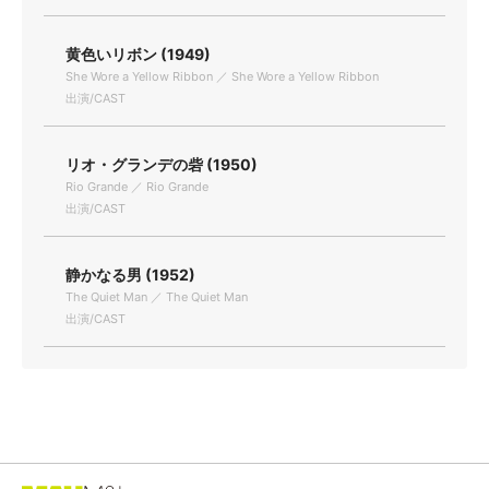
黄色いリボン (1949)
She Wore a Yellow Ribbon ／ She Wore a Yellow Ribbon
出演/CAST
リオ・グランデの砦 (1950)
Rio Grande ／ Rio Grande
出演/CAST
静かなる男 (1952)
The Quiet Man ／ The Quiet Man
出演/CAST