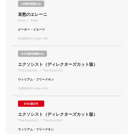
LD館内視聴のみ
哀愁のエレーニ
Eleni ／ Eleni
ピーター・イエーツ
外国映画/Foreign Film
DVD館内視聴のみ
エクソシスト（ディレクターズカット版）
The Exorcist ／ The Exorcist
ウィリアム・フリードキン
外国映画/Foreign Film
DVD貸出可
エクソシスト（ディレクターズカット版）
The Exorcist ／ The Exorcist
ウィリアム・フリードキン