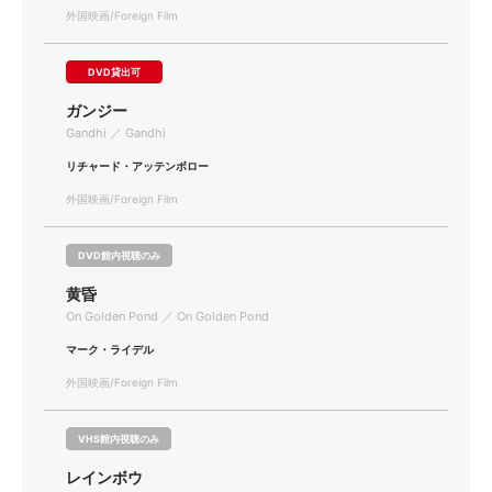
外国映画/Foreign Film
DVD貸出可
ガンジー
Gandhi ／ Gandhi
リチャード・アッテンボロー
外国映画/Foreign Film
DVD館内視聴のみ
黄昏
On Golden Pond ／ On Golden Pond
マーク・ライデル
外国映画/Foreign Film
VHS館内視聴のみ
レインボウ