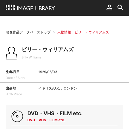
映像作品データベーストップ
人物情報：ビリー・ウィリアムズ
ビリー・ウィリアムズ
Billy Williams
生年月日
1929/06/03
Date of Birth
出身地
イギリス/U.K.，ロンドン
Birth Place
DVD・VHS・FILM etc.
DVD・VHS・FILM etc.