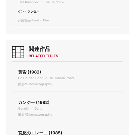
The Rainbow ／ The Rainbow
ケン・ラッセル
外国映画/Foreign Film
関連作品
RELATED TITLES
黄昏 (1982)
On Golden Pond ／ On Golden Pond
撮影/Cinematography
ガンジー (1982)
Gandhi ／ Gandhi
撮影/Cinematography
哀愁のエレーニ (1985)