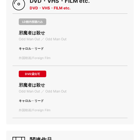
DVD・VHS・FILM etc.
DVD・VHS・FILM etc.
LD館内視聴のみ
邪魔者は殺せ
Odd Man Out ／ Odd Man Out
キャロル・リード
外国映画/Foreign Film
DVD貸出可
邪魔者は殺せ
Odd Man Out ／ Odd Man Out
キャロル・リード
外国映画/Foreign Film
関連作品