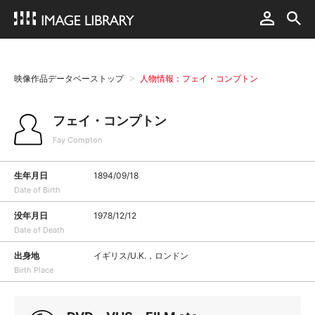
映像作品データベーストップ
人物情報：フェイ・コンプトン
フェイ・コンプトン
Fay Compton
生年月日
1894/09/18
Date of Birth
没年月日
1978/12/12
Date of Death
出身地
イギリス/U.K.，ロンドン
Birth Place