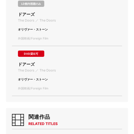
LD館内視聴のみ
ドアーズ
The Doors ／ The Doors
オリヴァー・ストーン
外国映画/Foreign Film
DVD貸出可
ドアーズ
The Doors ／ The Doors
オリヴァー・ストーン
外国映画/Foreign Film
関連作品
RELATED TITLES