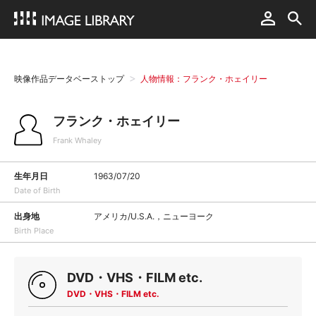
映像作品データベーストップ
人物情報：フランク・ホェイリー
フランク・ホェイリー
Frank Whaley
生年月日
1963/07/20
Date of Birth
出身地
アメリカ/U.S.A.，ニューヨーク
Birth Place
DVD・VHS・FILM etc.
DVD・VHS・FILM etc.