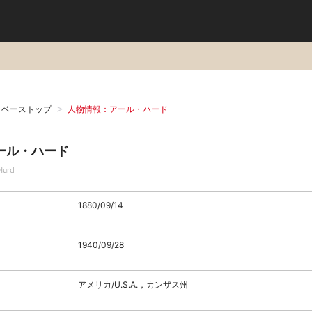
タベーストップ
人物情報：アール・ハード
ール・ハード
Hurd
1880/09/14
1940/09/28
アメリカ/U.S.A.，カンザス州