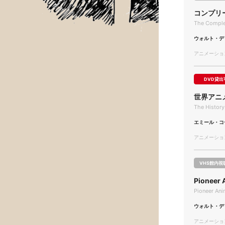
コンプリー
The Complet
ウォルト・デ
アニメーション/
DVD貸出
世界アニ
The History
エミール・コ
アニメーション/
VHS館内視
Pionee
Pioneer Ani
ウォルト・デ
アニメーション/