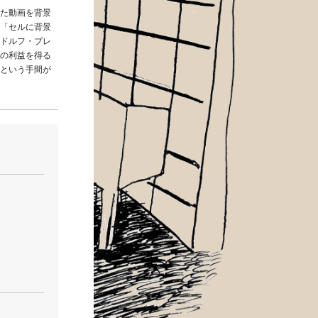
た動画を背景
「セルに背景
ドルフ・ブレ
の利益を得る
という手間が