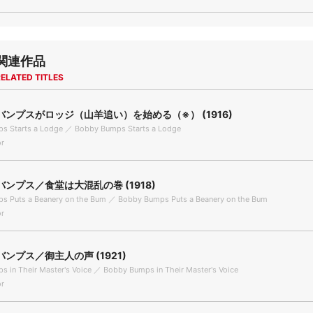
関連作品
ELATED TITLES
ンプスがロッジ（山羊追い）を始める（※） (1916)
s Starts a Lodge ／ Bobby Bumps Starts a Lodge
r
ンプス／食堂は大混乱の巻 (1918)
s Puts a Beanery on the Bum ／ Bobby Bumps Puts a Beanery on the Bum
r
ンプス／御主人の声 (1921)
 in Their Master's Voice ／ Bobby Bumps in Their Master's Voice
r