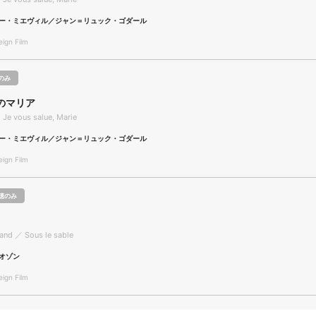
ー・ミエヴィル／ジャン＝リュック・ゴダール
gn Film
のみ
のマリア
 Je vous salue, Marie
ー・ミエヴィル／ジャン＝リュック・ゴダール
gn Film
聴のみ
and ／ Sous le sable
オゾン
gn Film