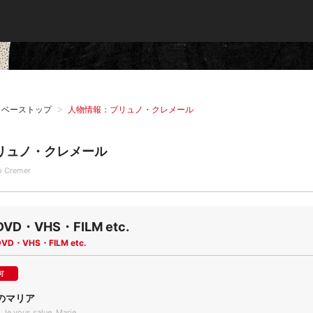
タベーストップ
人物情報：ブリュノ・クレメール
リュノ・クレメール
o Cremer
DVD・VHS・FILM etc.
DVD・VHS・FILM etc.
可
のマリア
 Je vous salue, Marie