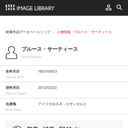
映像作品データベーストップ
人物情報：ブルース・サーティース
ブルース・サーティース
Bruce Surtees
生年月日
1937/08/03
Date of Birth
没年月日
2012/02/23
Date of Death
出身地
アメリカ/U.S.A.，ロサンゼルス
Birth Place