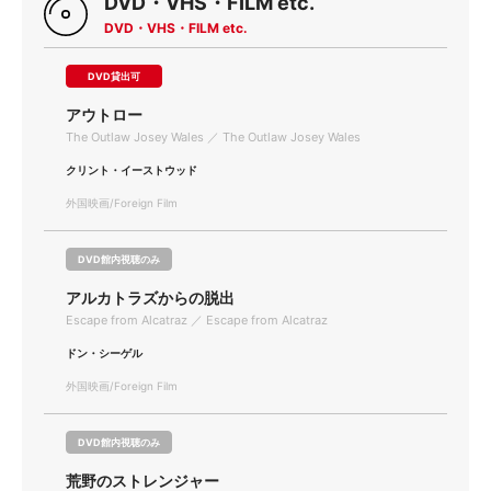
DVD・VHS・FILM etc.
DVD・VHS・FILM etc.
DVD貸出可
アウトロー
The Outlaw Josey Wales ／ The Outlaw Josey Wales
クリント・イーストウッド
外国映画/Foreign Film
DVD館内視聴のみ
アルカトラズからの脱出
Escape from Alcatraz ／ Escape from Alcatraz
ドン・シーゲル
外国映画/Foreign Film
DVD館内視聴のみ
荒野のストレンジャー