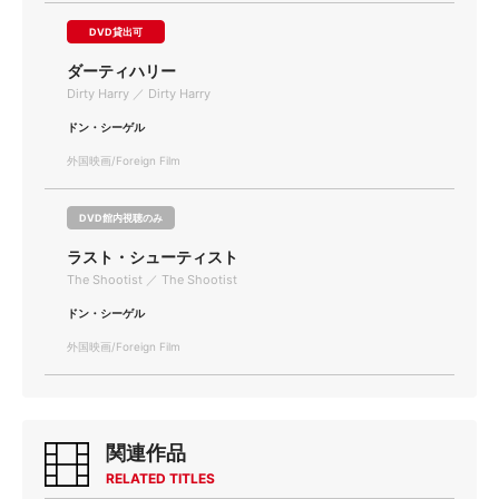
DVD貸出可
ダーティハリー
Dirty Harry ／ Dirty Harry
ドン・シーゲル
外国映画/Foreign Film
DVD館内視聴のみ
ラスト・シューティスト
The Shootist ／ The Shootist
ドン・シーゲル
外国映画/Foreign Film
関連作品
RELATED TITLES