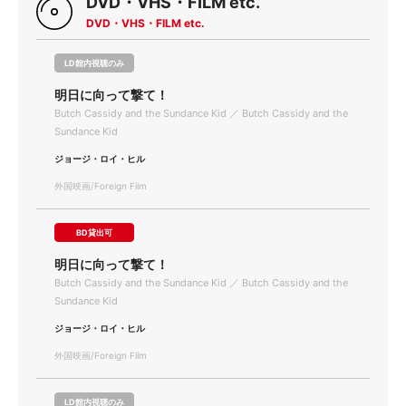
DVD・VHS・FILM etc.
DVD・VHS・FILM etc.
LD館内視聴のみ
明日に向って撃て！
Butch Cassidy and the Sundance Kid ／ Butch Cassidy and the
Sundance Kid
ジョージ・ロイ・ヒル
外国映画/Foreign Film
BD貸出可
明日に向って撃て！
Butch Cassidy and the Sundance Kid ／ Butch Cassidy and the
Sundance Kid
ジョージ・ロイ・ヒル
外国映画/Foreign Film
LD館内視聴のみ