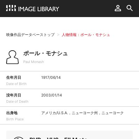
映像作品データベーストップ
人物情報：ポール・モナシュ
ポール・モナシュ
Paul Monash
生年月日
1917/06/14
Date of Birth
没年月日
2003/01/14
Date of Death
出身地
アメリカ/U.S.A.，ニューヨーク州，ニューヨーク
Birth Place