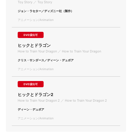
Toy Story ／ Toy Story
ジョン・ラセター／ディズニー社（製作）
アニメーション/Animation
DVD貸出可
ヒックとドラゴン
How to Train Your Dragon ／ How to Train Your Dragon
クリス・サンダース／ディーン・デュボア
アニメーション/Animation
DVD貸出可
ヒックとドラゴン2
How to Train Your Dragon 2 ／ How to Train Your Dragon 2
ディーン・デュボア
アニメーション/Animation