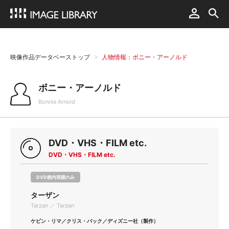
映像作品データベーストップ
人物情報：ボニー・アーノルド
ボニー・アーノルド
Bonnie Arnold
DVD・VHS・FILM etc.
DVD・VHS・FILM etc.
DVD館内視聴のみ
ターザン
Tarzan ／ Tarzan
ケビン・リマ／クリス・バック／ディズニー社（製作）