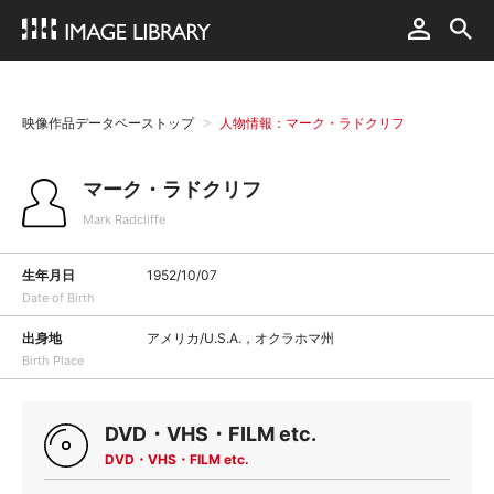
映像作品データベーストップ
人物情報：マーク・ラドクリフ
マーク・ラドクリフ
Mark Radcliffe
生年月日
1952/10/07
Date of Birth
出身地
アメリカ/U.S.A.，オクラホマ州
Birth Place
DVD・VHS・FILM etc.
DVD・VHS・FILM etc.