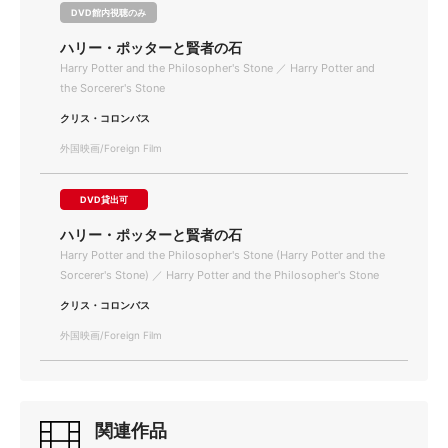
DVD館内視聴のみ
ハリー・ポッターと賢者の石
Harry Potter and the Philosopher's Stone ／ Harry Potter and
the Sorcerer's Stone
クリス・コロンバス
外国映画/Foreign Film
DVD貸出可
ハリー・ポッターと賢者の石
Harry Potter and the Philosopher's Stone (Harry Potter and the
Sorcerer's Stone) ／ Harry Potter and the Philosopher's Stone
クリス・コロンバス
外国映画/Foreign Film
関連作品