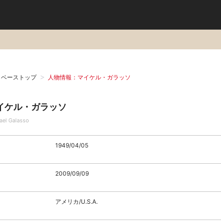
タベーストップ
人物情報：マイケル・ガラッソ
イケル・ガラッソ
ael Galasso
1949/04/05
2009/09/09
アメリカ/U.S.A.