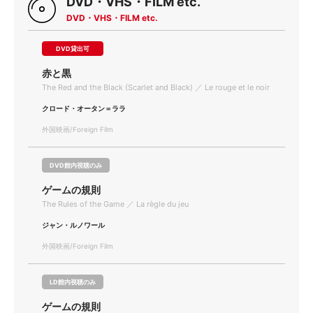
DVD・VHS・FILM etc.
DVD・VHS・FILM etc.
DVD貸出可
赤と黒
The Red and the Black (Scarlet and Black) ／ Le rouge et le noir
クロード・オータン＝ララ
外国映画/Foreign Film
DVD館内視聴のみ
ゲームの規則
The Rules of the Game ／ La règle du jeu
ジャン・ルノワール
外国映画/Foreign Film
LD館内視聴のみ
ゲームの規則