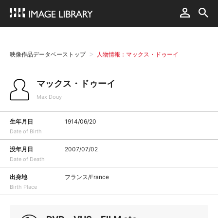
映像作品データベーストップ
人物情報：マックス・ドゥーイ
マックス・ドゥーイ
Max Douy
生年月日
1914/06/20
Date of Birth
没年月日
2007/07/02
Date of Death
出身地
フランス/France
Birth Place