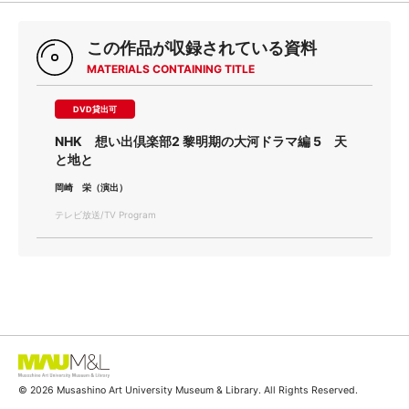
この作品が収録されている資料
MATERIALS CONTAINING TITLE
DVD貸出可
NHK 想い出倶楽部2 黎明期の大河ドラマ編 5 天
と地と
岡崎 栄（演出）
テレビ放送/TV Program
© 2026 Musashino Art University Museum & Library. All Rights Reserved.