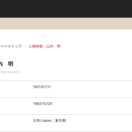
タベーストップ
人物情報：山内 明
内 明
a Yamanouchi
1921/07/11
1993/10/29
日本/Japan，東京都