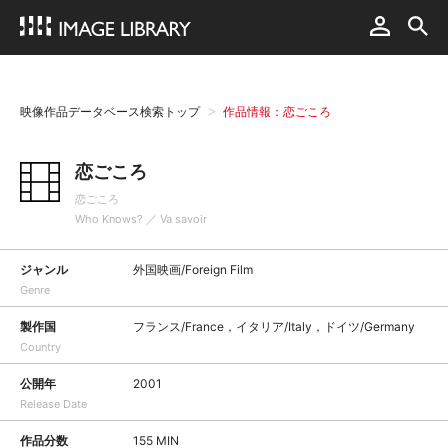
映像作品データベース検索トップ
作品情報：恋ごころ
恋ごころ
恋ごころ
Who Knows? ／ Va savoir
ジャンル
外国映画/Foreign Film
Genre
製作国
フランス/France，イタリア/Italy，ドイツ/Germany
Country
公開年
2001
Release Date
作品分数
155 MIN