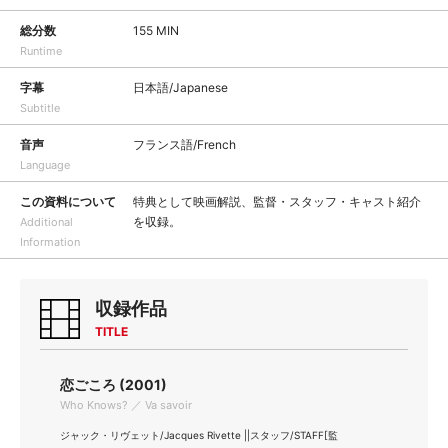
総分数
155 MIN
Runtime
字幕
日本語/Japanese
Subtitle
音声
フランス語/French
Language
この資料について
特典として映画解説、監督・スタッフ・キャスト紹介
を収録。
Additional
Information
収録作品
TITLE
恋ごころ (2001)
Who Knows? ／ Va savoir
ジャック・リヴェット/Jacques Rivette ||スタッフ/STAFF[監