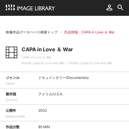
映像作品データベース検索トップ
作品情報：CAPA in Love ＆ War
CAPA in Love ＆ War
CAPA in Love ＆ War
Robert Capa:In Love and War ／ Robert Capa:In Love and War
ジャンル
ドキュメンタリー/Documentary
Genre
製作国
アメリカ/U.S.A.
Country
公開年
2002
Release Date
作品分数
85 MIN