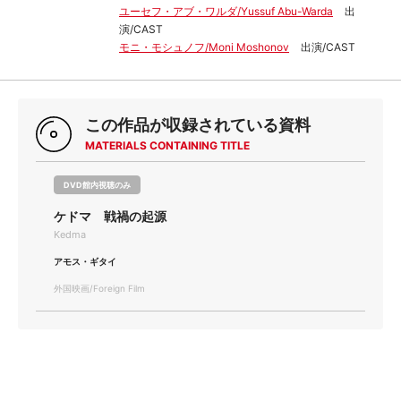
ユーセフ・アブ・ワルダ/Yussuf Abu-Warda
出
演/CAST
モニ・モシュノフ/Moni Moshonov
出演/CAST
この作品が収録されている資料
MATERIALS CONTAINING TITLE
DVD館内視聴のみ
ケドマ 戦禍の起源
Kedma
アモス・ギタイ
外国映画/Foreign Film