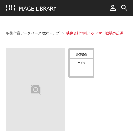
映像作品データベース検索トップ
映像資料情報：ケドマ 戦禍の起源
外国映画
ケドマ